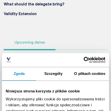
What should the delegate bring?
Validity Extension
Upcoming dates
Date
Time
Location
Vacant Seats
Zgoda
Szczegóły
O plikach cookies
Niniejsza strona korzysta z plików cookie
Wykorzystujemy pliki cookie do spersonalizowania treści
i reklam, aby oferować funkcje społecznościowe i
analizować ruch w naszej witrynie. Informacje o tym, jak