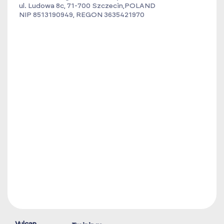
ul. Ludowa 8c, 71-700 Szczecin,POLAND
NIP 8513190949, REGON 3635421970
Vulcan