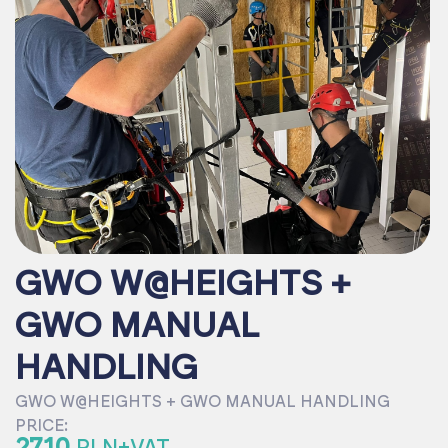
GWO W@HEIGHTS +
GWO MANUAL
HANDLING
GWO W@HEIGHTS + GWO MANUAL HANDLING
PRICE:
2710