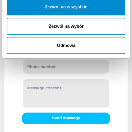
question?
Zezwól na wszystkie
Contact us!
Zezwól na wybór
Odmowa
Send message