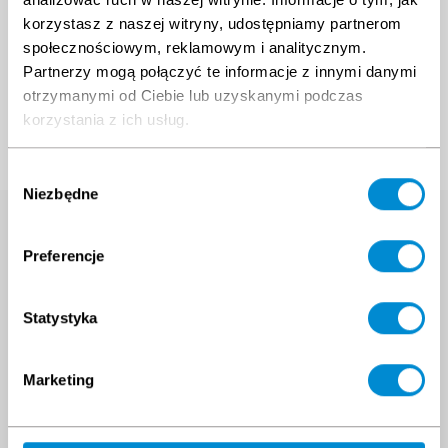
korzystasz z naszej witryny, udostępniamy partnerom
społecznościowym, reklamowym i analitycznym.
Partnerzy mogą połączyć te informacje z innymi danymi
otrzymanymi od Ciebie lub uzyskanymi podczas
korzystania z ich usług.
Wybór
Niezbędne
zgody
Search course
Preferencje
Enter the name of the training you are
interested in
Statystyka
Marketing
Do you have a