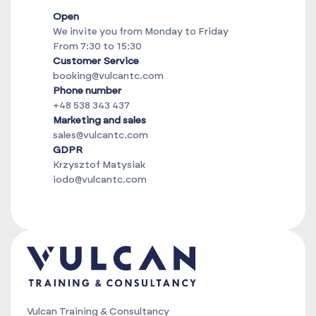
Open
We invite you from Monday to Friday
From 7:30 to 15:30
Customer Service
booking@vulcantc.com
Phone number
+48 538 343 437
Marketing and sales
sales@vulcantc.com
GDPR
Krzysztof Matysiak
iodo@vulcantc.com
Vulcan Training & Consultancy