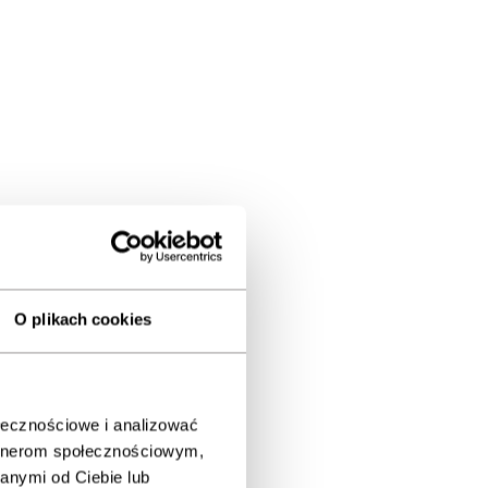
O plikach cookies
ołecznościowe i analizować
artnerom społecznościowym,
anymi od Ciebie lub