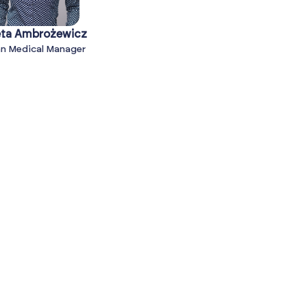
eta Ambrożewicz
an Medical Manager