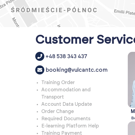
Customer Servic
+48 538 343 437
booking@vulcantc.com
Training Order
Accommodation and
Transport
Account Data Update
Order Change
M
B
Required Documents
E-learning Platform Help
Training Payment