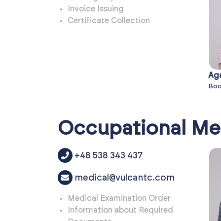
Invoice Issuing
Certificate Collection
Ag
Boo
Occupational Me
+48 538 343 437
medical@vulcantc.com
Medical Examination Order
Information about Required