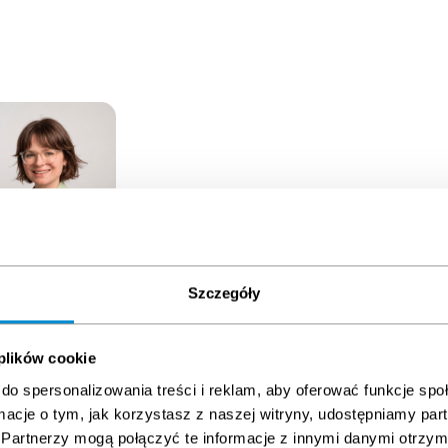
Szczegóły
wa Słowińska
eting Coordinator
 plików cookie
do spersonalizowania treści i reklam, aby oferować funkcje sp
ormacje o tym, jak korzystasz z naszej witryny, udostępniamy p
Partnerzy mogą połączyć te informacje z innymi danymi otrzym