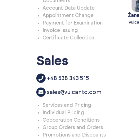
Documents
Account Data Update
Appointment Change
Żan
Vulc
Payment for Examination
Invoice Issuing
Certificate Collection
Sales
+48 538 343 515
sales@vulcantc.com
Services and Pricing
Individual Pricing
Cooperation Conditions
Group Orders and Orders
Promotions and Discounts