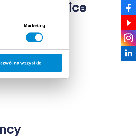
es and Service
Marketing
ezwól na wszystkie
ancy