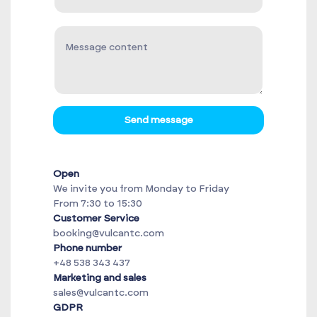
Send message
Open
We invite you from Monday to Friday
From 7:30 to 15:30
Customer Service
booking@vulcantc.com
Phone number
+48 538 343 437
Marketing and sales
sales@vulcantc.com
GDPR