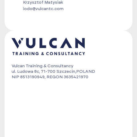
Krzysztof Matysiak
iodo@vulcantc.com
Vulcan Training & Consultancy
ul. Ludowa 8c, 71-700 Szczecin,POLAND
NIP 8513190949, REGON 3635421970