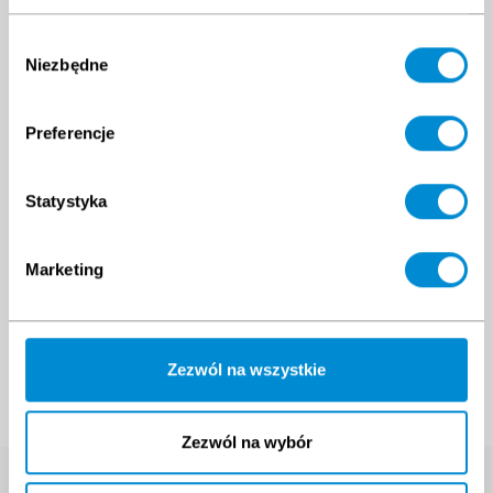
24
25
26
27
28
29
30
28
29
30
1
2
3
4
31
1
2
3
4
5
6
5
6
7
8
9
10
11
Wybór
Niezbędne
zgody
Preferencje
Statystyka
Marketing
Zezwól na wszystkie
Zezwól na wybór
Search course