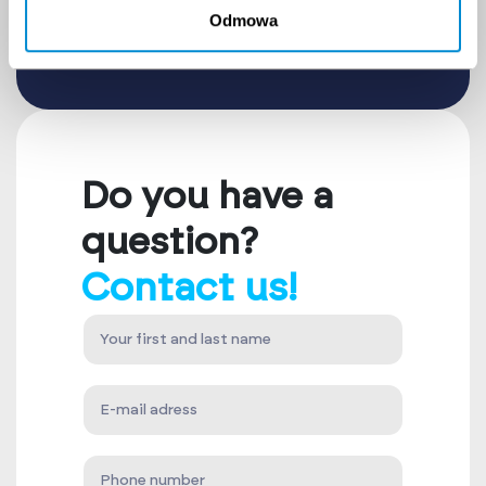
Odmowa
Enter the name of the training you are
interested in
Do you have a
question?
Contact us!