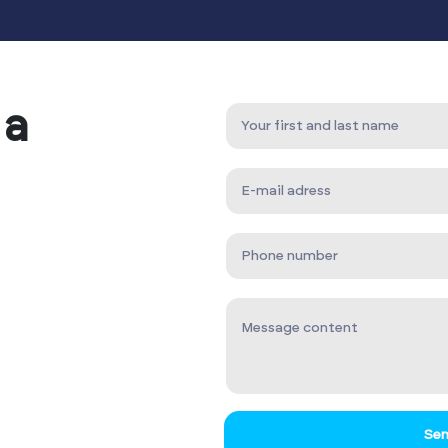
 a
Sen