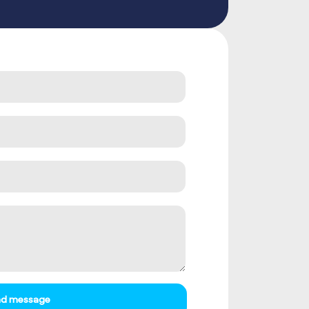
d message