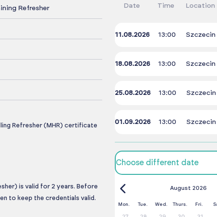
Date
Time
Location
ining Refresher
11.08.2026
13:00
Szczecin
18.08.2026
13:00
Szczecin
25.08.2026
13:00
Szczecin
01.09.2026
13:00
Szczecin
ing Refresher (MHR) certificate
Choose different date
her) is valid for 2 years. Before
August 2026
en to keep the credentials valid.
Mon.
Tue.
Wed.
Thurs.
Fri.
S
27
28
29
30
31