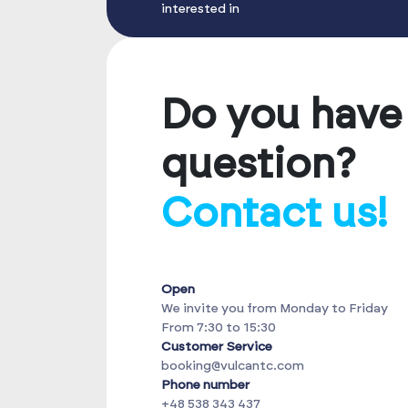
interested in
Do you have
question?
Contact us!
Open
We invite you from Monday to Friday
From 7:30 to 15:30
Customer Service
booking@vulcantc.com
Phone number
+48 538 343 437