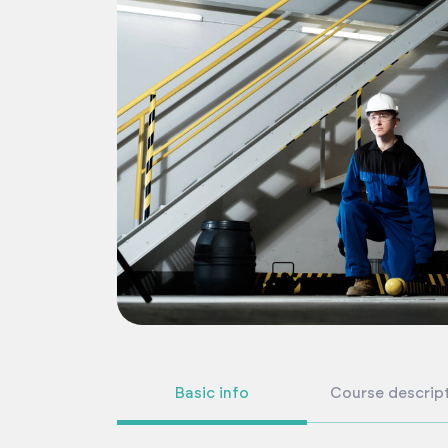
Basic info
Course descrip