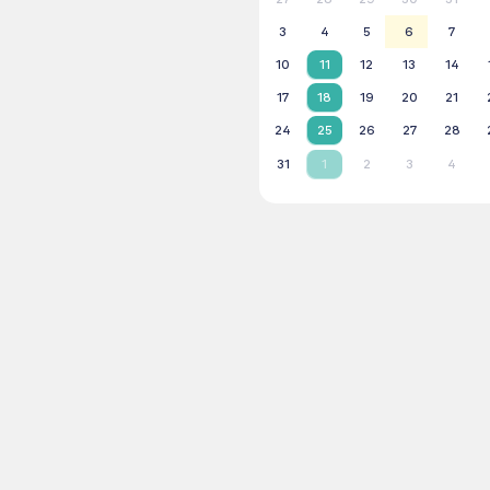
3
4
5
6
7
10
11
12
13
14
17
18
19
20
21
24
25
26
27
28
31
1
2
3
4