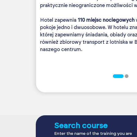
praktycznie nieograniczone możliwości 
Hotel zapewnia
110 miejsc noclegowych
w
pokoje jedno i dwuosobowe. W hotelu znaj
której zapewniamy śniadania, obiady oraz
również zbiorowy transport z lotniska w B
naszego centrum.
Search course
Enter the name of the training you are