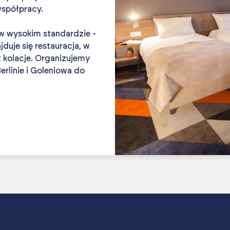
współpracy.
 wysokim standardzie -
duje się restauracja, w
 kolacje. Organizujemy
erlinie i Goleniowa do