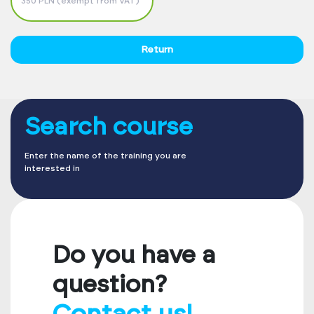
350 PLN (exempt from VAT)
Return
Search course
Enter the name of the training you are
interested in
Do you have a
question?