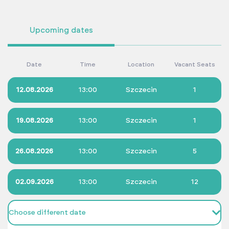
Upcoming dates
Date
Time
Location
Vacant Seats
12.08.2026
13:00
Szczecin
1
19.08.2026
13:00
Szczecin
1
26.08.2026
13:00
Szczecin
5
02.09.2026
13:00
Szczecin
12
Choose different date