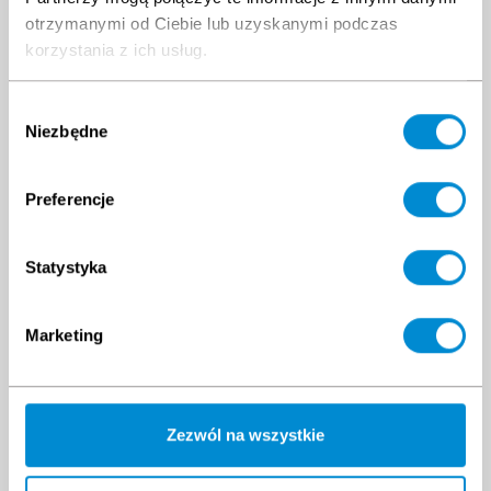
otrzymanymi od Ciebie lub uzyskanymi podczas
korzystania z ich usług.
Wybór
Niezbędne
zgody
Preferencje
Clients have
also
bought
Statystyka
Marketing
Zezwól na wszystkie