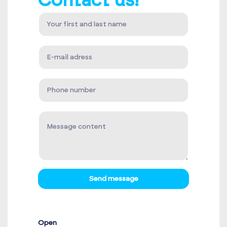
Contact us!
Send message
Open