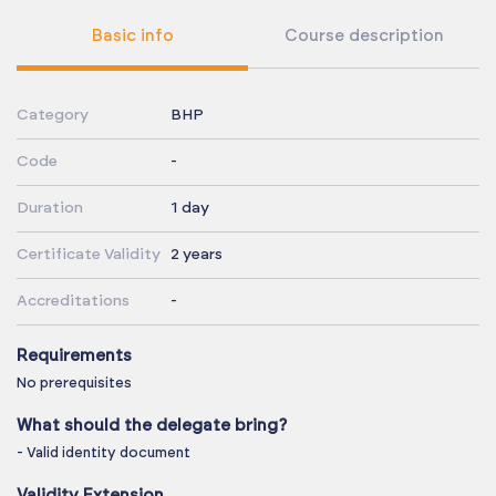
Basic info
Course description
Category
BHP
Code
-
Duration
1 day
Certificate Validity
2 years
Accreditations
-
Requirements
No prerequisites
What should the delegate bring?
- Valid identity document
Validity Extension