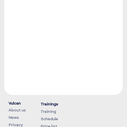
Vulcan
Trainings
About us
Training
News
Schedule
Privacy
Price list