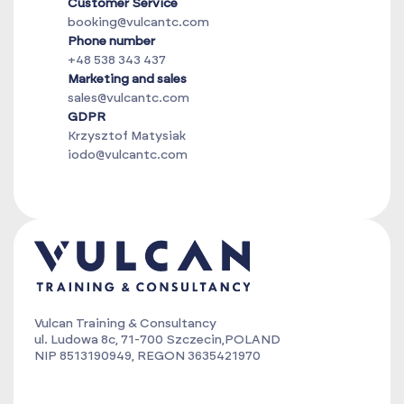
Customer Service
booking@vulcantc.com
Phone number
+48 538 343 437
Marketing and sales
sales@vulcantc.com
GDPR
Krzysztof Matysiak
iodo@vulcantc.com
Vulcan Training & Consultancy
ul. Ludowa 8c, 71-700 Szczecin,POLAND
NIP 8513190949, REGON 3635421970