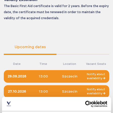
The Basic First Aid certificate is valid for 2 years. Before the expiry
date, the certificate must be renewed in order to maintain the
validity of the acquired credentials.
Upcoming dates
Date
Time
Location
Vacant Seats
Notify about
29.09.2026
13:00
Szczecin
availability
Notify about
27.10.2026
13:00
Szczecin
availability
Choose different date