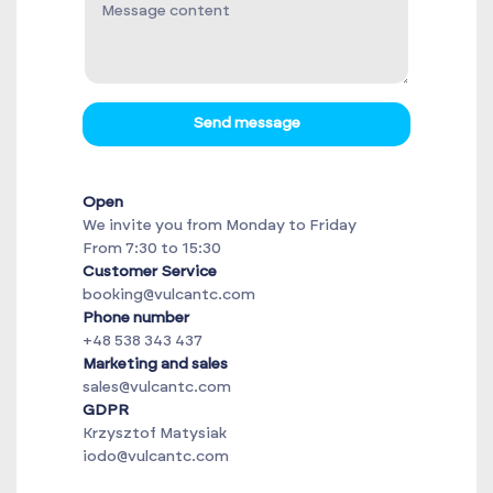
Send message
Open
We invite you from Monday to Friday
From 7:30 to 15:30
Customer Service
booking@vulcantc.com
Phone number
+48 538 343 437
Marketing and sales
sales@vulcantc.com
GDPR
Krzysztof Matysiak
iodo@vulcantc.com