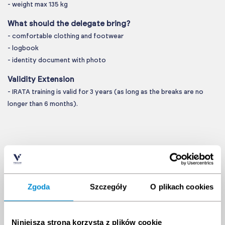
- weight max 135 kg
What should the delegate bring?
- comfortable clothing and footwear
- logbook
- identity document with photo
Validity Extension
- IRATA training is valid for 3 years (as long as the breaks are no
longer than 6 months).
Upcoming dates
Zgoda
Szczegóły
O plikach cookies
Date
Time
Location
Vacant Seats
Niniejsza strona korzysta z plików cookie