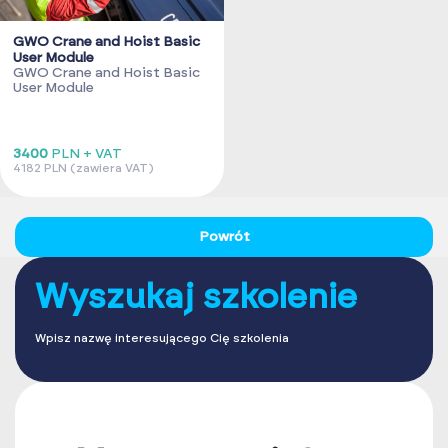
GWO Crane and Hoist Basic
User Module
GWO Crane and Hoist Basic
User Module
3400
PLN + VAT
4182 PLN (zawiera VAT)
Powrót
Wyszukaj szkolenie
Wpisz nazwę interesującego Cię szkolenia