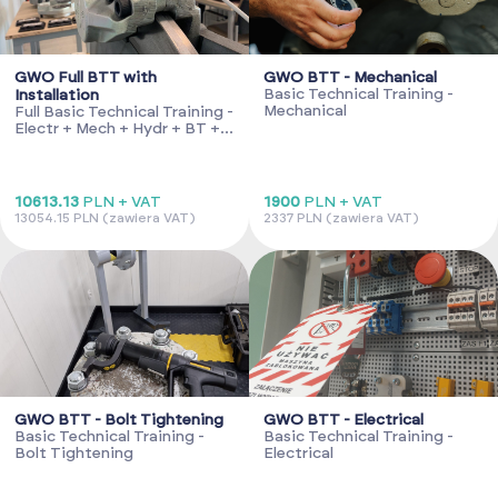
GWO Full BTT with
GWO BTT - Mechanical
Basic Technical Training -
Installation
Mechanical
Full Basic Technical Training -
Electr + Mech + Hydr + BT +
Installation
10613.13
PLN + VAT
1900
PLN + VAT
13054.15 PLN (zawiera VAT)
2337 PLN (zawiera VAT)
GWO BTT - Bolt Tightening
GWO BTT - Electrical
Basic Technical Training -
Basic Technical Training -
Bolt Tightening
Electrical