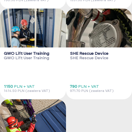
750.30 PLN (zawiera VAT)
1537.50 PLN (zawiera VAT)
GWO Lift User Training
SHE Rescue Device
GWO Lift User Training
SHE Rescue Device
1150
PLN + VAT
790
PLN + VAT
1414.50 PLN (zawiera VAT)
971.70 PLN (zawiera VAT)