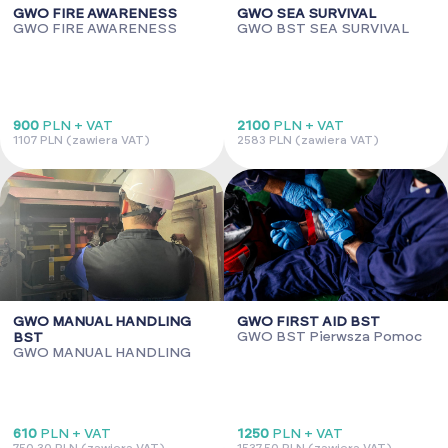
GWO FIRE AWARENESS
GWO SEA SURVIVAL
GWO FIRE AWARENESS
GWO BST SEA SURVIVAL
900
PLN + VAT
2100
PLN + VAT
1107 PLN (zawiera VAT)
2583 PLN (zawiera VAT)
GWO MANUAL HANDLING
GWO FIRST AID BST
GWO BST Pierwsza Pomoc
BST
GWO MANUAL HANDLING
610
PLN + VAT
1250
PLN + VAT