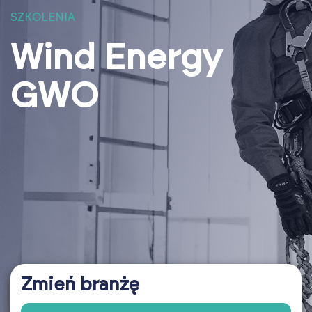
SZKOLENIA
Wind Energy
GWO
Zmień branżę