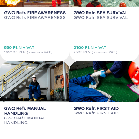
GWO Refr. FIRE AWARENESS
GWO Refr. SEA SURVIVAL
GWO Refr. FIRE AWARENESS
GWO Refr. SEA SURVIVAL
860
PLN + VAT
2100
PLN + VAT
1057.80 PLN (zawiera VAT)
2583 PLN (zawiera VAT)
GWO Refr. MANUAL
GWO Refr. FIRST AID
GWO Refr. FIRST AID
HANDLING
GWO Refr. MANUAL
HANDLING