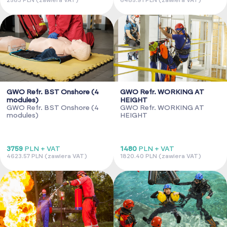
2583 PLN (zawiera VAT)
6485.91 PLN (zawiera VAT)
GWO Refr. BST Onshore (4
GWO Refr. WORKING AT
modules)
HEIGHT
GWO Refr. BST Onshore (4
GWO Refr. WORKING AT
modules)
HEIGHT
3759
PLN + VAT
1480
PLN + VAT
4623.57 PLN (zawiera VAT)
1820.40 PLN (zawiera VAT)