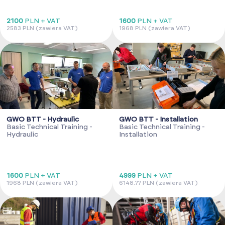
2100
PLN + VAT
1600
PLN + VAT
2583 PLN (zawiera VAT)
1968 PLN (zawiera VAT)
GWO BTT - Hydraulic
GWO BTT - Installation
Basic Technical Training -
Basic Technical Training -
Hydraulic
Installation
1600
PLN + VAT
4999
PLN + VAT
1968 PLN (zawiera VAT)
6148.77 PLN (zawiera VAT)