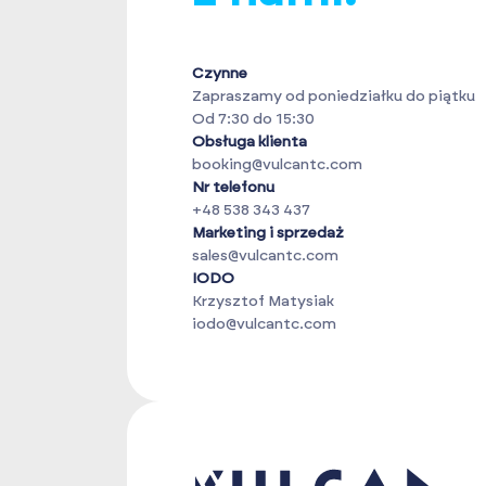
Czynne
Zapraszamy od poniedziałku do piątku
Od 7:30 do 15:30
Obsługa klienta
booking@vulcantc.com
Nr telefonu
+48 538 343 437
Marketing i sprzedaż
sales@vulcantc.com
IODO
Krzysztof Matysiak
iodo@vulcantc.com