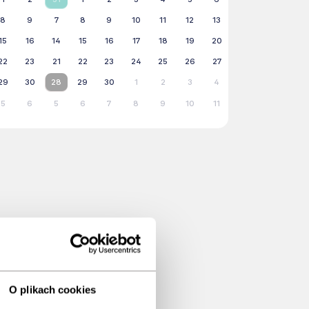
8
9
7
8
9
10
11
12
13
15
16
14
15
16
17
18
19
20
22
23
21
22
23
24
25
26
27
29
30
28
29
30
1
2
3
4
5
6
5
6
7
8
9
10
11
O plikach cookies