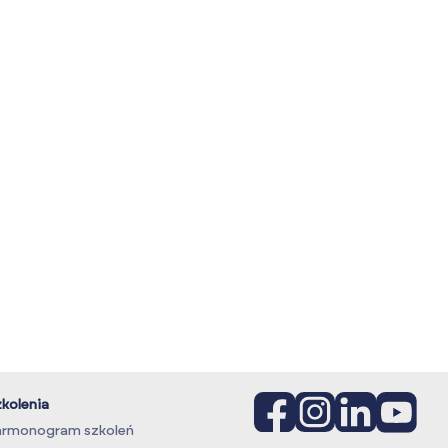
kolenia
rmonogram szkoleń