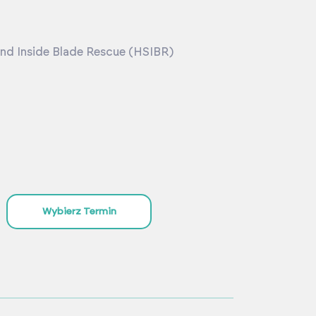
nd Inside Blade Rescue (HSIBR)
Wybierz Termin