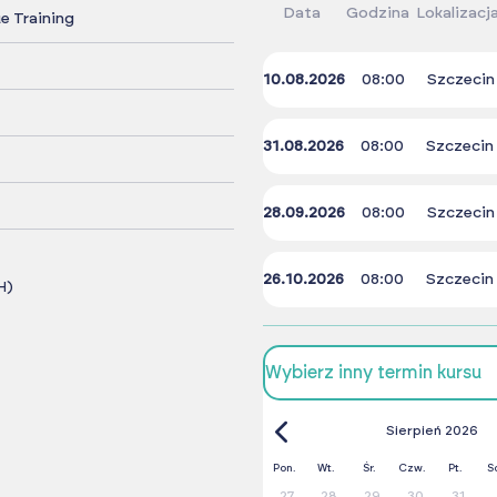
Data
Godzina
Lokalizacj
 Training
10.08.2026
08:00
Szczecin
31.08.2026
08:00
Szczecin
28.09.2026
08:00
Szczecin
26.10.2026
08:00
Szczecin
H)
Wybierz inny termin kursu
Sierpień 2026
Pon.
Wt.
Śr.
Czw.
Pt.
S
27
28
29
30
31