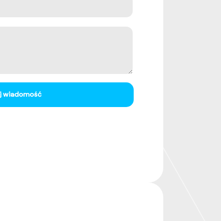
ij wiadomość