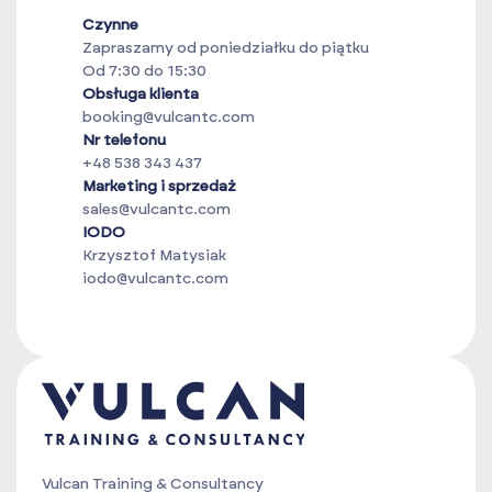
Czynne
Zapraszamy od poniedziałku do piątku
Od 7:30 do 15:30
Obsługa klienta
booking@vulcantc.com
Nr telefonu
+48 538 343 437
Marketing i sprzedaż
sales@vulcantc.com
IODO
Krzysztof Matysiak
iodo@vulcantc.com
Vulcan Training & Consultancy