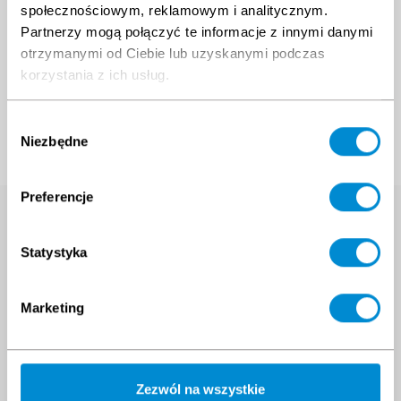
społecznościowym, reklamowym i analitycznym.
Partnerzy mogą połączyć te informacje z innymi danymi
otrzymanymi od Ciebie lub uzyskanymi podczas
korzystania z ich usług.
Wybór
Niezbędne
zgody
Preferencje
Wyszukaj szkolenie
Statystyka
Wpisz nazwę interesującego Cię szkolenia
Marketing
Masz pytania?
Zezwól na wszystkie