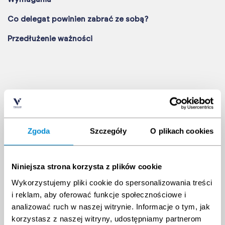
Co delegat powinien zabrać ze sobą?
Przedłużenie ważności
Najbliższe terminy
Zgoda
Szczegóły
O plikach cookies
Data
Godzina
Lokalizacja
Miejsca
Niniejsza strona korzysta z plików cookie
Wykorzystujemy pliki cookie do spersonalizowania treści
i reklam, aby oferować funkcje społecznościowe i
analizować ruch w naszej witrynie. Informacje o tym, jak
korzystasz z naszej witryny, udostępniamy partnerom