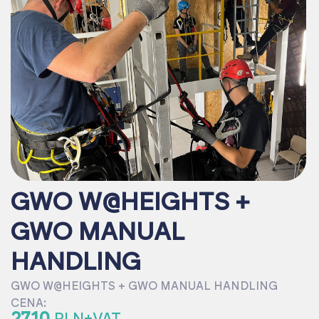
GWO W@HEIGHTS +
GWO MANUAL
HANDLING
GWO W@HEIGHTS + GWO MANUAL HANDLING
CENA:
2710