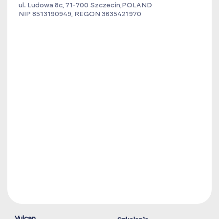
ul. Ludowa 8c, 71-700 Szczecin,POLAND
NIP 8513190949, REGON 3635421970
Vulcan