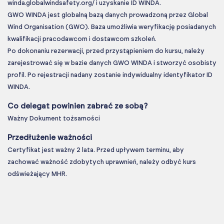
winda.globalwindsafety.org/ i uzyskanie ID WINDA.
GWO WINDA jest globalną bazą danych prowadzoną przez Global
Wind Organisation (GWO). Baza umożliwia weryfikację posiadanych
kwalifikacji pracodawcom i dostawcom szkoleń.
Po dokonaniu rezerwacji, przed przystąpieniem do kursu, należy
zarejestrować się w bazie danych GWO WINDA i stworzyć osobisty
profil. Po rejestracji nadany zostanie indywidualny identyfikator ID
WINDA.
Co delegat powinien zabrać ze sobą?
Ważny Dokument tożsamości
Przedłużenie ważności
Certyfikat jest ważny 2 lata. Przed upływem terminu, aby
zachować ważność zdobytych uprawnień, należy odbyć kurs
odświeżający MHR.