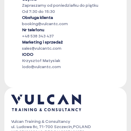
Zapraszamy od poniedziałku do piątku
Od 7:30 do 15:30
Obsługa klienta
booking@vulcantc.com
Nr telefonu
+48 538 343 437
Marketing i sprzedaż
sales@vulcantc.com
IODO
Krzysztof Matysiak
iodo@vulcantc.com
Vulcan Training & Consultancy
ul. Ludowa 8c, 71-700 Szczecin,POLAND