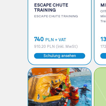
ESCAPE CHUTE
MI
TRAINING
Off
ESCAPE CHUTE TRAINING
Min
740
1
PLN + VAT
910.20 PLN (inkl. MwSt)
172
Schulung ansehen