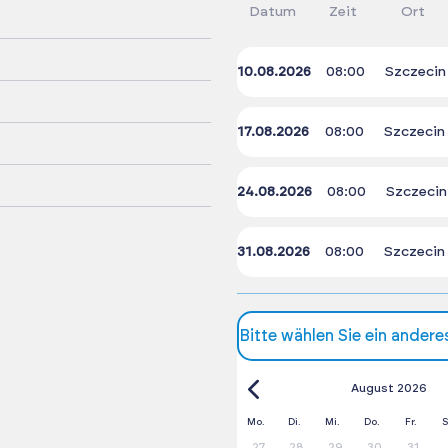
Datum
Zeit
Ort
10.08.2026
08:00
Szczecin
17.08.2026
08:00
Szczecin
24.08.2026
08:00
Szczecin
31.08.2026
08:00
Szczecin
Bitte wählen Sie ein ander
August 2026
Mo.
Di.
Mi.
Do.
Fr.
S
27
28
29
30
31