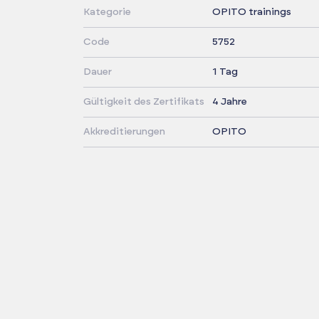
Kategorie
OPITO trainings
Code
5752
Dauer
1 Tag
Gültigkeit des Zertifikats
4 Jahre
Akkreditierungen
OPITO