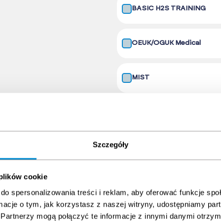
BASIC H2S TRAINING
OEUK/OGUK Medical
MIST
Szczegóły
Paket in den Warenkorb lege
 plików cookie
do spersonalizowania treści i reklam, aby oferować funkcje sp
ormacje o tym, jak korzystasz z naszej witryny, udostępniamy p
Partnerzy mogą połączyć te informacje z innymi danymi otrzym