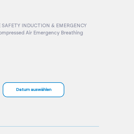
E SAFETY INDUCTION & EMERGENCY
mpressed Air Emergency Breathing
Datum auswählen