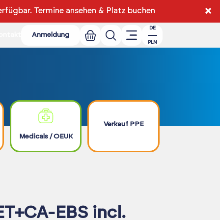
×
erfügbar.
Termine ansehen & Platz buchen
DE
ontakt
Anmeldung
PLN
Verkauf PPE
Medicals / OEUK
ET+CA-EBS incl.