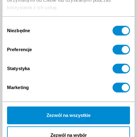
otrzymanymi od Ciebie lub uzyskanymi podczas
korzystania z ich usług.
Wybór
Niezbędne
zgody
Preferencje
Statystyka
Marketing
Zezwól na wszystkie
Zezwól na wybór