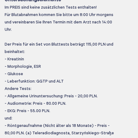
Im PREIS sind keine zusätzlichen Tests enthalten!
Für Blutabnahmen kommen Sie bitte um 8:00 Uhr morgens
und vereinbaren Sie Ihren Termin mit dem Arzt nach 14:00
Uhr.
Der Preis für ein Set von Bluttests beträgt 115,00 PLN und
beinhaltet:
- Kreatinin
- Morphologie, ESR
- Glukose
- Leberfunktion: GGTP und ALT
Andere Tests:
- Allgemeine Urinuntersuchung: Preis - 20,00 PLN.
- Audiometrie: Preis - 80.00 PLN.
- EKG: Preis - 55.00 PLN.
und:
- Röntgenaufnahme (Nicht älter als 18 Monate) - Preis -
80,00 PLN. (a) Teleradiodiagnosta, Starzyńskiego-Straße