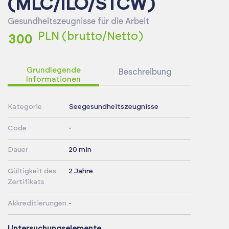
(MLC/ILO/STCW)
Gesundheitszeugnisse für die Arbeit
PLN (brutto/Netto)
300
Grundlegende
Beschreibung
Informationen
Kategorie
Seegesundheitszeugnisse
Code
-
Dauer
20 min
Gültigkeit des
2 Jahre
Zertifikats
Akkreditierungen
-
Untersuchungselemente