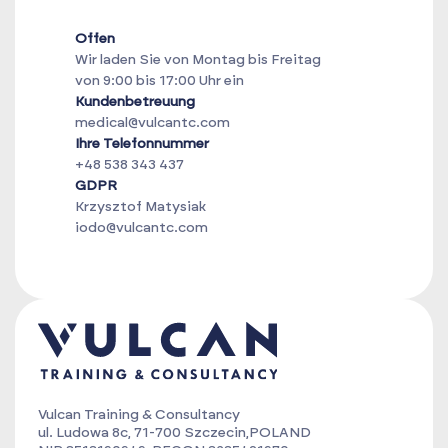
Offen
Wir laden Sie von Montag bis Freitag
von 9:00 bis 17:00 Uhr ein
Kundenbetreuung
medical@vulcantc.com
Ihre Telefonnummer
+48 538 343 437
GDPR
Krzysztof Matysiak
iodo@vulcantc.com
Vulcan Training & Consultancy
ul. Ludowa 8c, 71-700 Szczecin,POLAND