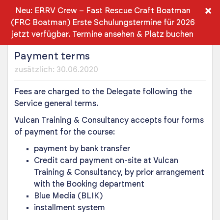
DE
×
Neu: ERRV Crew – Fast Rescue Craft Boatman
(FRC Boatman) Erste Schulungstermine für 2026
PLN
jetzt verfügbar.
Termine ansehen & Platz buchen
Payment terms
zusätzlich: 30.06.2020
Fees are charged to the Delegate following the
Service general terms.
Vulcan Training & Consultancy accepts four forms
of payment for the course:
payment by bank transfer
Credit card payment on-site at Vulcan
Training & Consultancy, by prior arrangement
with the Booking department
Blue Media (BLIK)
installment system