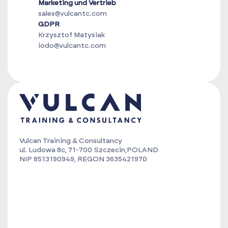
Marketing und Vertrieb
sales@vulcantc.com
GDPR
Krzysztof Matysiak
iodo@vulcantc.com
Vulcan Training & Consultancy
ul. Ludowa 8c, 71-700 Szczecin,POLAND
NIP 8513190949, REGON 3635421970