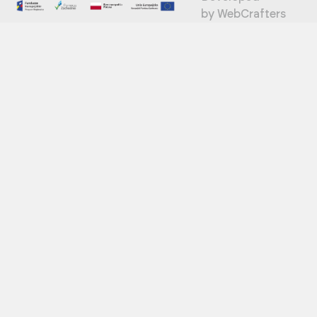
by
WebCrafters