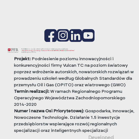
Projekt:
Podniesienie poziomu innowacyjności i
konkurencyjności firmy Vulcan TC na poziom światowy
poprzez wdrożenie autorskich, nowatorskich rozwiązań w
prowadzeniu szkoleń według Globalnych Standardów dla
przemysłu Oil i Gas (OPITO) oraz wiatrowego (GWO)
Termin realizacji:
W ramach Regionalnego Programu
Operacyjnego Województwa Zachodniopomorskiego
2014-2020
Numer i nazwa Osi Priorytetowej:
Gospodarka, Innowacje,
Nowoczesne Technologie. Działanie 1.5 inwestycje
przedsiębiorstw wspierające rozwój regionalnych
specjalizacji oraz inteligentnych specjalizacji
Developed