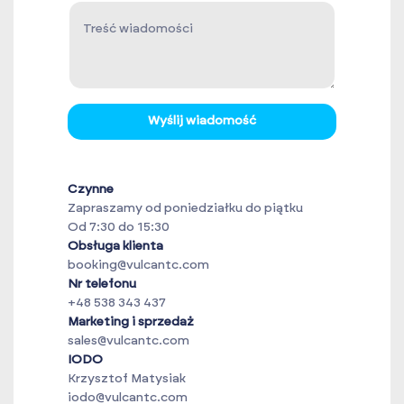
Wyślij wiadomość
Czynne
Zapraszamy od poniedziałku do piątku
Od 7:30 do 15:30
Obsługa klienta
booking@vulcantc.com
Nr telefonu
+48 538 343 437
Marketing i sprzedaż
sales@vulcantc.com
IODO
Krzysztof Matysiak
iodo@vulcantc.com