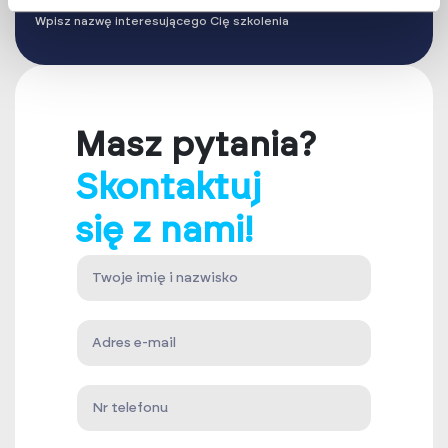
Wpisz nazwę interesującego Cię szkolenia
Masz pytania?
Skontaktuj
się z nami!