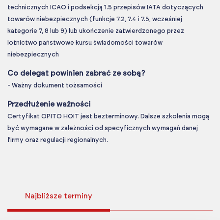
technicznych ICAO i podsekcją 1.5 przepisów IATA dotyczących
towarów niebezpiecznych (funkcje 7.2, 7.4 i 7.5, wcześniej
kategorie 7, 8 lub 9) lub ukończenie zatwierdzonego przez
lotnictwo państwowe kursu świadomości towarów
niebezpiecznych
Co delegat powinien zabrać ze sobą?
- Ważny dokument tożsamości
Przedłużenie ważności
Certyfikat OPITO HOIT jest bezterminowy. Dalsze szkolenia mogą
być wymagane w zależności od specyficznych wymagań danej
firmy oraz regulacji regionalnych.
Najbliższe terminy