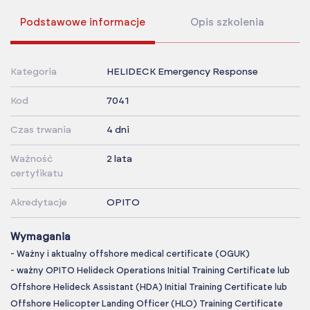
Podstawowe informacje
Opis szkolenia
Kategoria
HELIDECK Emergency Response
Kod
7041
Czas trwania
4 dni
Ważność
2 lata
certyfikatu
Akredytacje
OPITO
Wymagania
- Ważny i aktualny offshore medical certificate (OGUK)
- ważny OPITO Helideck Operations Initial Training Certificate lub
Offshore Helideck Assistant (HDA) Initial Training Certificate lub
Offshore Helicopter Landing Officer (HLO) Training Certificate