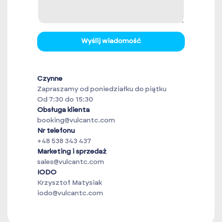
Wyślij wiadomość
Czynne
Zapraszamy od poniedziałku do piątku
Od 7:30 do 15:30
Obsługa klienta
booking@vulcantc.com
Nr telefonu
+48 538 343 437
Marketing i sprzedaż
sales@vulcantc.com
IODO
Krzysztof Matysiak
iodo@vulcantc.com