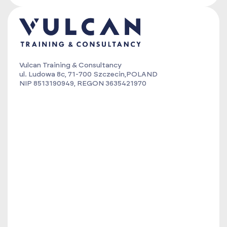
Vulcan Training & Consultancy
ul. Ludowa 8c, 71-700 Szczecin,POLAND
NIP 8513190949, REGON 3635421970