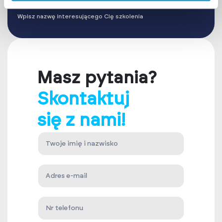
Wpisz nazwę interesującego Cię szkolenia
Masz pytania?
Skontaktuj
się z nami!