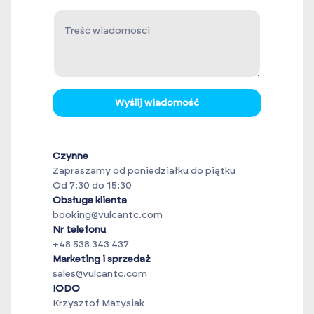
Wyślij wiadomość
Czynne
Zapraszamy od poniedziałku do piątku
Od 7:30 do 15:30
Obsługa klienta
booking@vulcantc.com
Nr telefonu
+48 538 343 437
Marketing i sprzedaż
sales@vulcantc.com
IODO
Krzysztof Matysiak