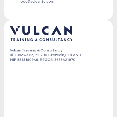
iodo@vulcantc.com
Vulcan Training & Consultancy
ul. Ludowa 8c, 71-700 Szczecin,POLAND
NIP 8513190949, REGON 3635421970