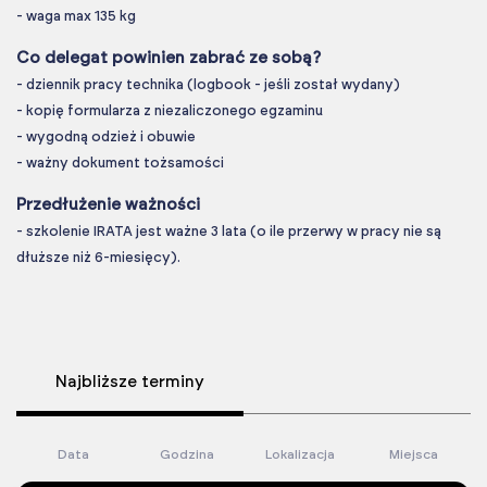
- waga max 135 kg
Co delegat powinien zabrać ze sobą?
- dziennik pracy technika (logbook - jeśli został wydany)
- kopię formularza z niezaliczonego egzaminu
- wygodną odzież i obuwie
- ważny dokument tożsamości
Przedłużenie ważności
- szkolenie IRATA jest ważne 3 lata (o ile przerwy w pracy nie są
dłuższe niż 6-miesięcy).
Najbliższe terminy
Data
Godzina
Lokalizacja
Miejsca