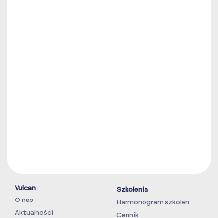
Vulcan
Szkolenia
O nas
Harmonogram szkoleń
Aktualności
Cennik