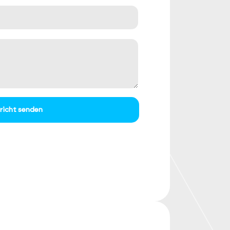
richt senden