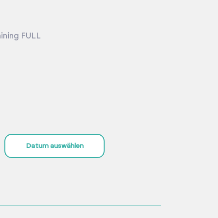
ining FULL
Datum auswählen