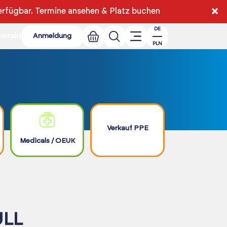
×
erfügbar.
Termine ansehen & Platz buchen
DE
ontakt
Anmeldung
PLN
Verkauf PPE
Medicals / OEUK
ULL