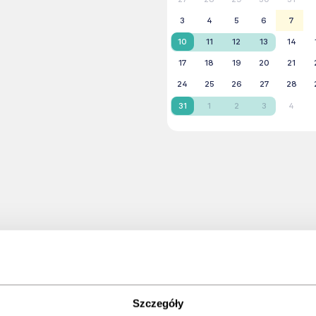
3
4
5
6
7
10
11
12
13
14
17
18
19
20
21
24
25
26
27
28
31
1
2
3
4
Szczegóły