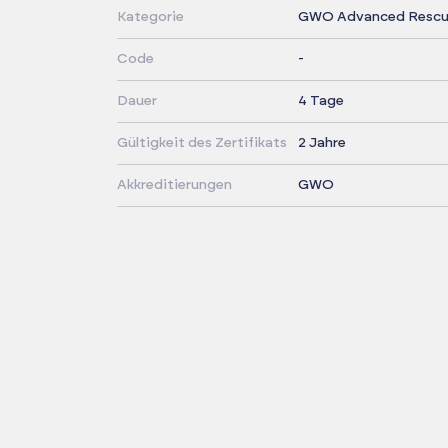
Kategorie
GWO Advanced Rescue
Code
-
Dauer
4 Tage
Gültigkeit des Zertifikats
2 Jahre
Akkreditierungen
GWO