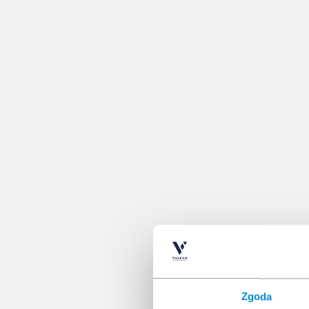
Zgoda