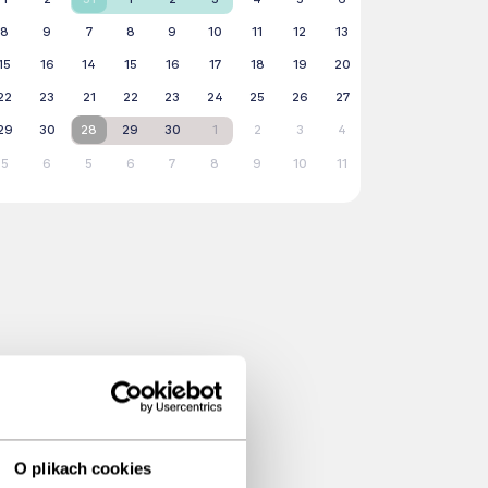
8
9
7
8
9
10
11
12
13
15
16
14
15
16
17
18
19
20
22
23
21
22
23
24
25
26
27
29
30
28
29
30
1
2
3
4
5
6
5
6
7
8
9
10
11
O plikach cookies