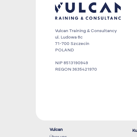
Vulcan Training & Consultancy
ul. Ludowa 8c
71-700 Szczecin
POLAND
NIP 8513190949
REGON 3635421970
Vulcan
Ku