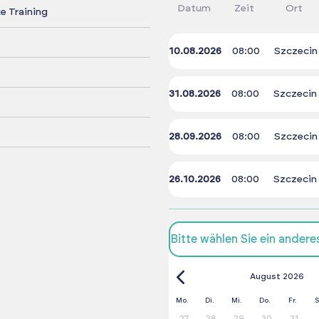
Datum
Zeit
Ort
 Training
10.08.2026
08:00
Szczecin
31.08.2026
08:00
Szczecin
28.09.2026
08:00
Szczecin
26.10.2026
08:00
Szczecin
Bitte wählen Sie ein ander
August 2026
Mo.
Di.
Mi.
Do.
Fr.
S
27
28
29
30
31