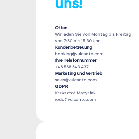
uns!
Offen
Wir laden Sie von Montag bis Freitag
von 7:30 bis 15:30 Uhr
Kundenbetreuung
booking@vulcantc.com
Ihre Telefonnummer
+48 538 343 437
Marketing und Vertrieb
sales@vulcantc.com
GDPR
Krzysztof Matysiak
iodo@vulcantc.com