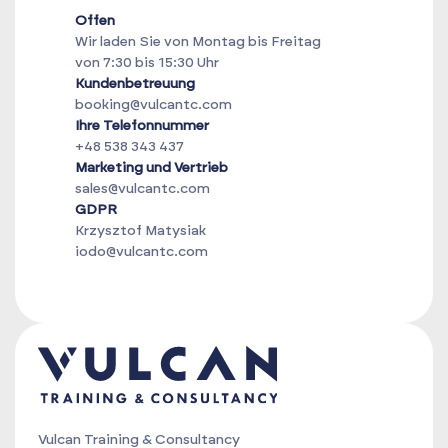
Offen
Wir laden Sie von Montag bis Freitag
von 7:30 bis 15:30 Uhr
Kundenbetreuung
booking@vulcantc.com
Ihre Telefonnummer
+48 538 343 437
Marketing und Vertrieb
sales@vulcantc.com
GDPR
Krzysztof Matysiak
iodo@vulcantc.com
Vulcan Training & Consultancy