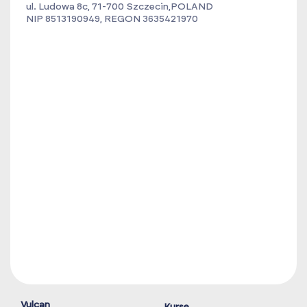
ul. Ludowa 8c, 71-700 Szczecin,POLAND
NIP 8513190949, REGON 3635421970
Vulcan