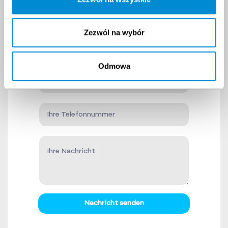
Kontaktiere
uns!
Zezwól na wybór
Odmowa
Nachricht senden