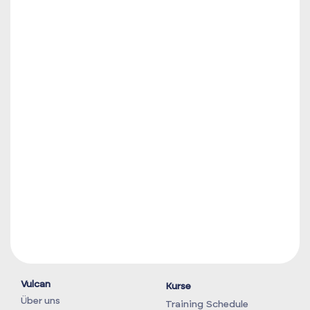
Vulcan
Kurse
Über uns
Training Schedule