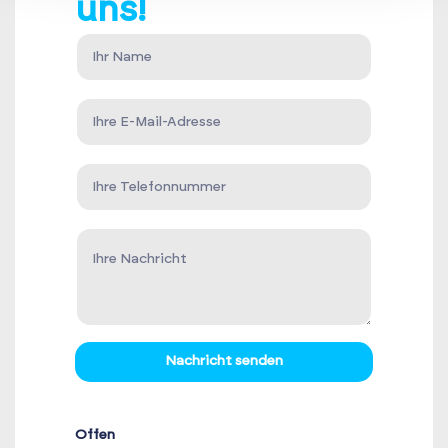
uns!
Nachricht senden
Offen