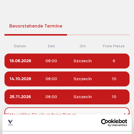
Bevorstehende Termine
Datum
Zeit
Ort
Freie Plätze
19.08.2026
08:00
Szczecin
6
14.10.2026
08:00
Szczecin
10
25.11.2026
08:00
Szczecin
10
Bitte wählen Sie ein anderes Datum
August 2026
September 2026