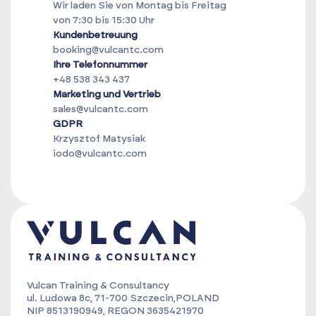
Wir laden Sie von Montag bis Freitag
von 7:30 bis 15:30 Uhr
Kundenbetreuung
booking@vulcantc.com
Ihre Telefonnummer
+48 538 343 437
Marketing und Vertrieb
sales@vulcantc.com
GDPR
Krzysztof Matysiak
iodo@vulcantc.com
Vulcan Training & Consultancy
ul. Ludowa 8c, 71-700 Szczecin,POLAND
NIP 8513190949, REGON 3635421970