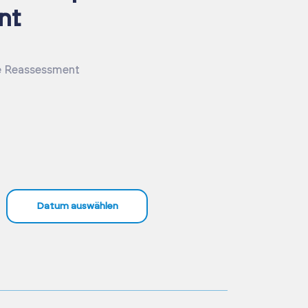
nt
 Reassessment
Datum auswählen