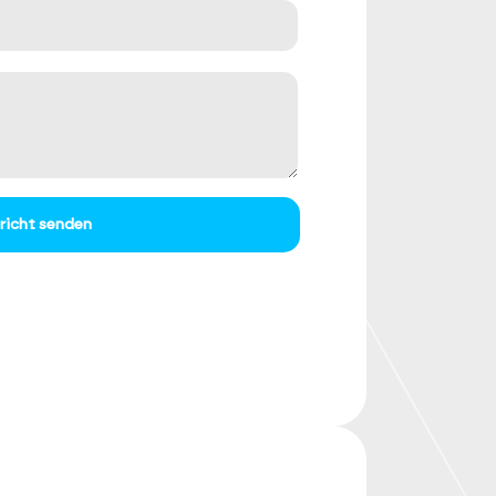
richt senden