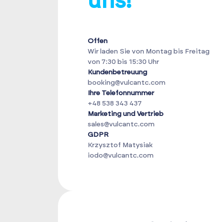
uns!
Offen
Wir laden Sie von Montag bis Freitag
von 7:30 bis 15:30 Uhr
Kundenbetreuung
booking@vulcantc.com
Ihre Telefonnummer
+48 538 343 437
Marketing und Vertrieb
sales@vulcantc.com
GDPR
Krzysztof Matysiak
iodo@vulcantc.com