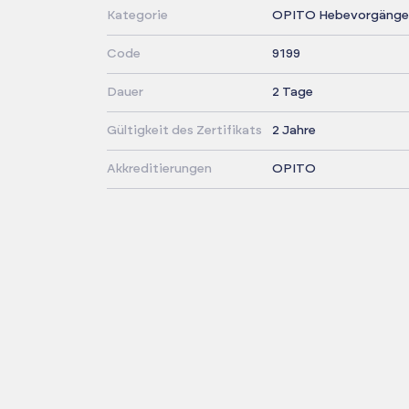
Kategorie
OPITO Hebevorgänge 
Code
9199
Dauer
2 Tage
Gültigkeit des Zertifikats
2 Jahre
Akkreditierungen
OPITO