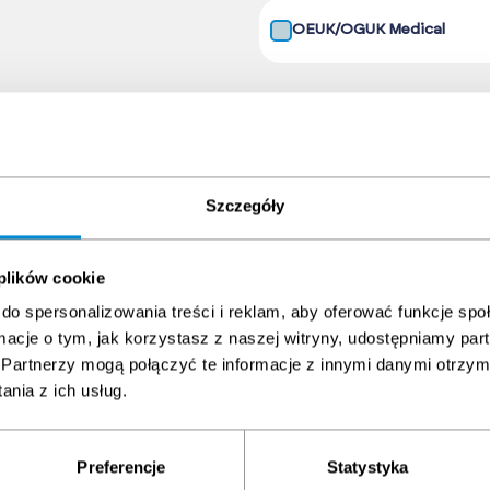
OEUK/OGUK Medical
Paket in den Warenkorb lege
Szczegóły
 plików cookie
do spersonalizowania treści i reklam, aby oferować funkcje sp
ormacje o tym, jak korzystasz z naszej witryny, udostępniamy p
Partnerzy mogą połączyć te informacje z innymi danymi otrzym
nia z ich usług.
Preferencje
Statystyka