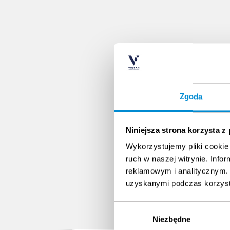
Zgoda
Niniejsza strona korzysta z
Wykorzystujemy pliki cookie 
ruch w naszej witrynie. Inf
reklamowym i analitycznym. 
uzyskanymi podczas korzysta
Wybór
Niezbędne
zgody