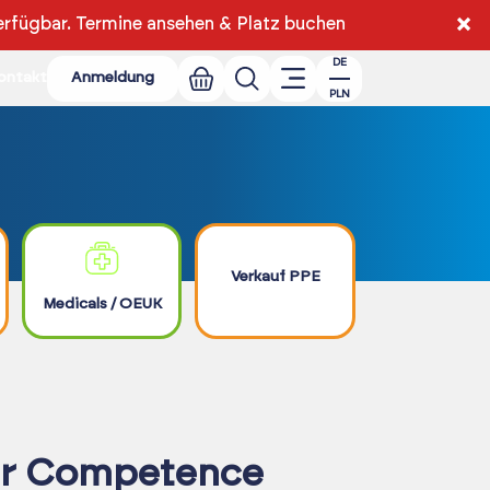
×
erfügbar.
Termine ansehen & Platz buchen
DE
ontakt
Anmeldung
PLN
Verkauf PPE
Medicals / OEUK
er Competence